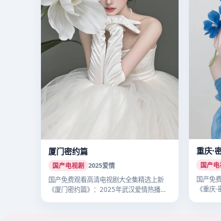
重庆·
厦门密约篇
国产电
国产电视剧
2025
爱情
国产免
国产免费观看高清电视剧大全集精选上新
《重庆·
《厦门密约篇》：2025年武汉爱情热播国
立主…
产剧…