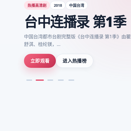
热播高清剧
2018
中国台湾
台中连播录 第1季
中国台湾都市台剧完整版《台中连播录 第1季》由
舒淇、桂纶镁，…
立即观看
进入热播榜