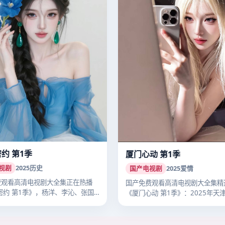
密约 第1季
厦门心动 第1季
视剧
2025
历史
国产电视剧
2025
爱情
费观看高清电视剧大全集正在热播
国产免费观看高清电视剧大全集精
密约 第1季》，杨洋、李沁、张国
《厦门心动 第1季》：2025年天
播…