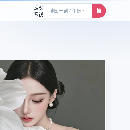
搜索
搜
影视