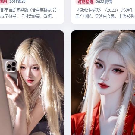
清剧
2018
都市
港剧精选
2022
爱情
都市台剧完整版《台中连播录 第1
《深水埗夜话》（2022）尖沙咀
瞿友宁执导，卡司贾静雯、舒淇、桂
国产电影。导演庄文强，主演郑秀
伟…