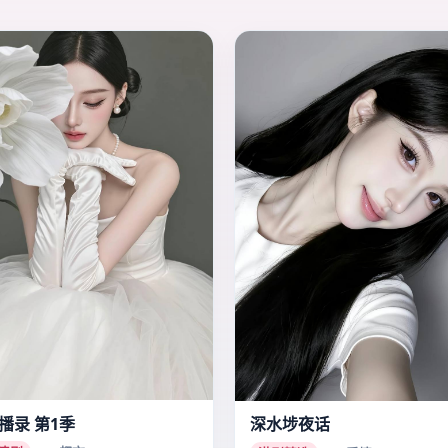
播录 第1季
深水埗夜话