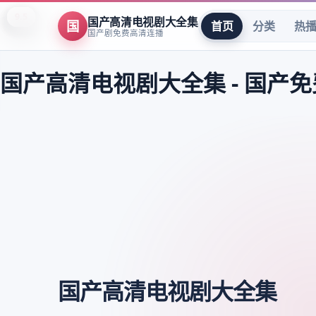
8.9
8.0
8.7
9.5
7.5
8.2
7.8
9.6
7.5
8.3
9.4
8.3
8.4
8.3
8.7
9.4
9.8
9.8
9.8
9.6
9.6
9.6
9.5
9.5
国产高清电视剧大全集
国
首页
分类
热
国产剧免费高清连播
国产高清电视剧大全集
-
国产免
国产高清电视剧大全集